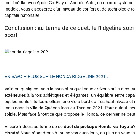
multimédia avec Apple CarPlay et Android Auto, ou encore systèm
modèle, vous disposerez d’un niveau de confort et de technologie to
capitale nationale!
Conclusion : au terme de ce duel, le Ridgeline 2021
2021!
EN SAVOIR PLUS SUR LE HONDA RIDGELINE 2021…
Voilà en quelques mots le constat auquel nous arrivons suite à ce ma
extérieures à la fois athlétiques et élégantes, un équilibre entre cap
équipements intérieurs offrant une vie à bord de très haut niveau et 
main dans la ville de Québec face au Tacoma 2021! Pour autant, ave
solide. Mais face à tout ce que propose le Honda, ce dernier ne peut
Encore indécis au terme de ce
duel de pickups Honda vs Toyota
Honda
! Nous répondrons à toutes vos questions, en plus de vous fa