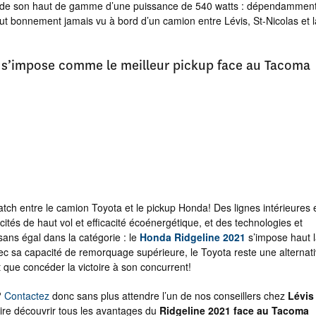
e de son haut de gamme d’une puissance de 540 watts : dépendammen
ut bonnement jamais vu à bord d’un camion entre Lévis, St-Nicolas et l
s’impose comme le meilleur pickup face au Tacoma
tch entre le camion Toyota et le pickup Honda! Des lignes intérieures 
acités de haut vol et efficacité écoénergétique, et des technologies et
sans égal dans la catégorie : le
Honda Ridgeline 2021
s’impose haut 
c sa capacité de remorquage supérieure, le Toyota reste une alternat
 que concéder la victoire à son concurrent!
?
Contactez
donc sans plus attendre l’un de nos conseillers chez
Lévis
ire découvrir tous les avantages du
Ridgeline 2021 face au Tacoma