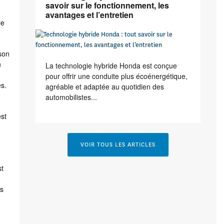
savoir sur le fonctionnement, les
avantages et l’entretien
le
 son
n
La technologie hybride Honda est conçue
pour offrir une conduite plus écoénergétique,
es.
agréable et adaptée au quotidien des
automobilistes...
st
VOIR TOUS LES ARTICLES
st
es