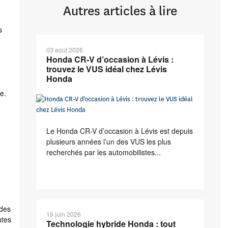
Autres articles à lire
s
03 août 2026
Honda CR-V d’occasion à Lévis :
trouvez le VUS idéal chez Lévis
Honda
e.
Le Honda CR-V d’occasion à Lévis est depuis
plusieurs années l’un des VUS les plus
recherchés par les automobilistes...
 des
19 juin 2026
utes
Technologie hybride Honda : tout