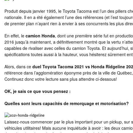
Produit depuis janvier 1995, le Toyota Tacoma est l’un des piliers c
nationale. Il en a été également l’une des références (et l’est toujou
de premier plan n’ayant rien à envier à ses concurrents les plus dire
En effet, le
camion Honda
, dont une première série fut en product
2016 jusqu’à maintenant, a définitivement montré que la vertu n’atten
capables de rivaliser avec celles du camion Toyota. Et aujourd’hui,
spécifications toutes aussi à la hauteur, vous hésiterez sûrement 
Alors, dans ce
duel Toyota Tacoma 2021 vs Honda Ridgeline 20
référence dans l’agglomération éponyme près de la ville de Québec, 
Continuez donc votre lecture sans plus attendre ci-dessous!
OK, je sais ce que vous pensez :
Quelles sont leurs capacités de remorquage et motorisation?
Laissez-nous commencer par le plus important pour un pickup, sur s
véhicules utilitaires! Mais aucune inquiétude à avoir : les deux cami