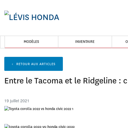
MODÈLES
INVENTAIRE
O
<
RETOUR AUX
ARTICLES
Entre le Tacoma et le Ridgeline : 
19 juillet 2021