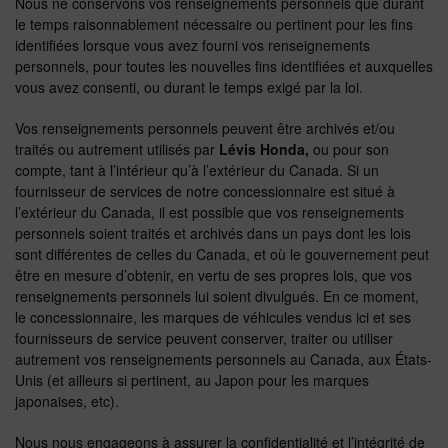
Nous ne conservons vos renseignements personnels que durant
le temps raisonnablement nécessaire ou pertinent pour les fins
identifiées lorsque vous avez fourni vos renseignements
personnels, pour toutes les nouvelles fins identifiées et auxquelles
vous avez consenti, ou durant le temps exigé par la loi.
Vos renseignements personnels peuvent être archivés et/ou
traités ou autrement utilisés par
Lévis Honda
,
ou pour son
compte, tant à l’intérieur qu’à l’extérieur du Canada. Si un
fournisseur de services de notre concessionnaire est situé à
l’extérieur du Canada, il est possible que vos renseignements
personnels soient traités et archivés dans un pays dont les lois
sont différentes de celles du Canada, et où le gouvernement peut
être en mesure d’obtenir, en vertu de ses propres lois, que vos
renseignements personnels lui soient divulgués. En ce moment,
le concessionnaire, les marques de véhicules vendus ici et ses
fournisseurs de service peuvent conserver, traiter ou utiliser
autrement vos renseignements personnels au Canada, aux États-
Unis (et ailleurs si pertinent, au Japon pour les marques
japonaises, etc).
Nous nous engageons à assurer la confidentialité et l’intégrité de