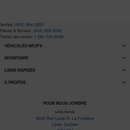
Ventes:
(833) 984-3200
Pièces & Service:
(418) 833-3200
Textez les ventes:
1 581 702-9348
VÉHICULES NEUFS
INVENTAIRE
LIENS RAPIDES
À PROPOS
POUR NOUS JOINDRE
Lévis Honda
5035 Rue Louis-H.-La Fontaine
Lévis
,
Québec