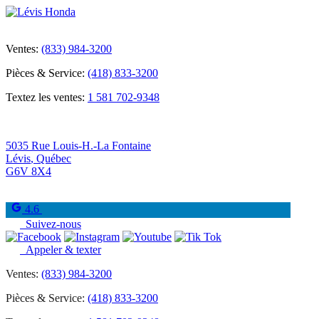
Ventes:
(833) 984-3200
Pièces & Service:
(418) 833-3200
Textez les ventes:
1 581 702-9348
5035 Rue Louis-H.-La Fontaine
Lévis
,
Québec
G6V 8X4
4.6
Suivez-nous
Appeler & texter
Ventes:
(833) 984-3200
Pièces & Service:
(418) 833-3200