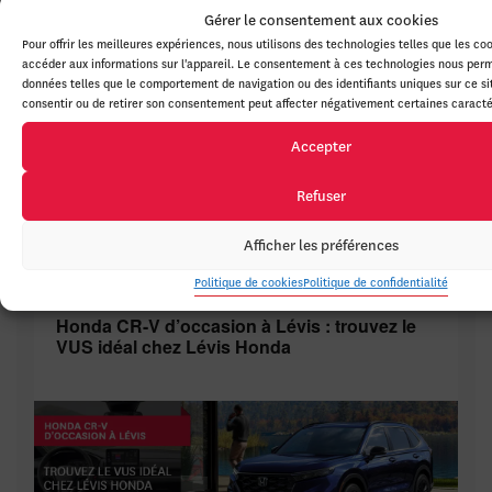
Gérer le consentement aux cookies
Pour offrir les meilleures expériences, nous utilisons des technologies telles que les co
accéder aux informations sur l'appareil. Le consentement à ces technologies nous perm
HR-V
données telles que le comportement de navigation ou des identifiants uniques sur ce sit
en inventaire
consentir ou de retirer son consentement peut affecter négativement certaines caractér
Accepter
Refuser
Autres articles à lire
Afficher les préférences
Politique de cookies
Politique de confidentialité
03 août 2026
Honda CR-V d’occasion à Lévis : trouvez le
VUS idéal chez Lévis Honda