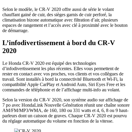
Selon le modèle, le CR-V 2020 offre aussi de série le volant
chauffant gainé de cuir, des sièges garnis de cuir perforé, la
climatisation bizone automatique avec filtration d’air, plusieurs
espaces de rangement et l’accès avec clé à proximité avec le bouton
de démarrage.
L’infodivertissement à bord du CR-V
2020
Le Honda CR-V 2020 est équipé des technologies
d’infodivertissement les plus récentes. Elles vous permettent de
rester en contact avec vos proches, vos clients et vos collègues de
travail. Sont installés à bord la connectivité Bluetooth et Wi-Fi, la
compatibilité Apple CarPlay et Android Auto, Siri Eyes Free et les
commandes de téléphonie et de l’affichage multi-info au volant.
Selon la version du CR-V 2020, son système audio sur affichage de
7 po avec HondaLink Nouvelle Génération réunit une chaîne sonore
AM/FM/MP3/WMA, de 160, 180 ou 331 watts et 4, 6, 8 ou 9 haut-
parleurs dont un caisson de graves. Chaque CR-V 2020 est pourvu
du réglage automatique du volume en fonction de la vitesse.