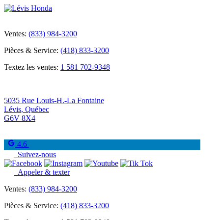
Ventes:
(833) 984-3200
Pièces & Service:
(418) 833-3200
Textez les ventes:
1 581 702-9348
5035 Rue Louis-H.-La Fontaine
Lévis
,
Québec
G6V 8X4
4.6
Suivez-nous
Appeler & texter
Ventes:
(833) 984-3200
Pièces & Service:
(418) 833-3200