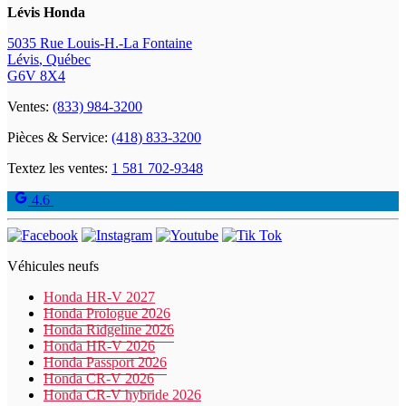
Lévis Honda
5035 Rue Louis-H.-La Fontaine
Lévis
,
Québec
G6V 8X4
Ventes:
(833) 984-3200
Pièces & Service:
(418) 833-3200
Textez les ventes:
1 581 702-9348
4.6
Véhicules neufs
Honda HR-V 2027
Honda Prologue 2026
Honda Ridgeline 2026
Honda HR-V 2026
Honda Passport 2026
Honda CR-V 2026
Honda CR-V hybride 2026