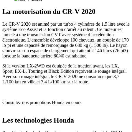
La motorisation du CR-V 2020
Le CR-V 2020 est animé par un turbo 4 cylindres de 1,5 litre avec le
système Eco Assist et la fonction d’arrêt au ralenti. Ce moteur est
jumelé à une transmission CVT avec système d’accélération
électronique. L’ensemble développe 190 chevaux, un couple de 170
lb-pi et une capacité de remorquage de 680 kg (1 500 lb). Le hayon
s’ouvre sur un espace de chargement qui atteint 2 146 litres (76 pi3)
lorsque la banquette arrière 60/40 est rabattue.
Si la version LX-2WD est équipée de la traction avant, les LX,
Sport, EX-L, Touring et Black Edition reçoivent le rouage intégral.
Avec son rouage intégral, le CR-V 2020 ne consomme que 8,7
L/100 km en ville et 7,4 L/100 km sur la route.
Consultez nos promotions Honda en cours
Les technologies Honda