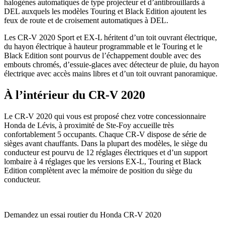
halogènes automatiques de type projecteur et d’antibrouillards à
DEL auxquels les modèles Touring et Black Edition ajoutent les
feux de route et de croisement automatiques à DEL.
Les CR-V 2020 Sport et EX-L héritent d’un toit ouvrant électrique,
du hayon électrique à hauteur programmable et le Touring et le
Black Edition sont pourvus de l’échappement double avec des
embouts chromés, d’essuie-glaces avec détecteur de pluie, du hayon
électrique avec accès mains libres et d’un toit ouvrant panoramique.
À l’intérieur du CR-V 2020
Le CR-V 2020 qui vous est proposé chez votre concessionnaire
Honda de Lévis, à proximité de Ste-Foy accueille très
confortablement 5 occupants. Chaque CR-V dispose de série de
sièges avant chauffants. Dans la plupart des modèles, le siège du
conducteur est pourvu de 12 réglages électriques et d’un support
lombaire à 4 réglages que les versions EX-L, Touring et Black
Edition complètent avec la mémoire de position du siège du
conducteur.
Demandez un essai routier du Honda CR-V 2020