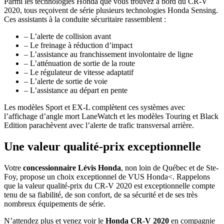
Parmi les technologies Honda que vous trouvez à bord du CR-V
2020, tous reçoivent de série plusieurs technologies Honda Sensing.
Ces assistants à la conduite sécuritaire rassemblent :
– L’alerte de collision avant
– Le freinage à réduction d’impact
– L’assistance au franchissement involontaire de ligne
– L’atténuation de sortie de la route
– Le régulateur de vitesse adaptatif
– L’alerte de sortie de voie
– L’assistance au départ en pente
Les modèles Sport et EX-L complètent ces systèmes avec
l’affichage d’angle mort LaneWatch et les modèles Touring et Black
Edition parachèvent avec l’alerte de trafic transversal arrière.
Une valeur qualité-prix exceptionnelle
Votre
concessionnaire Lévis Honda
, non loin de Québec et de Ste-
Foy, propose un choix exceptionnel de VUS Honda<. Rappelons
que la valeur qualité-prix du CR-V 2020 est exceptionnelle compte
tenu de sa fiabilité, de son confort, de sa sécurité et de ses très
nombreux équipements de série.
N’attendez plus et venez voir le
Honda CR-V 2020
en compagnie