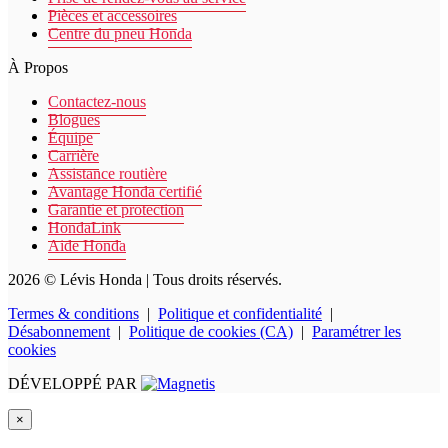
Pièces et accessoires
Centre du pneu Honda
À Propos
Contactez-nous
Blogues
Équipe
Carrière
Assistance routière
Avantage Honda certifié
Garantie et protection
HondaLink
Aide Honda
2026 © Lévis Honda
| Tous droits réservés.
Termes & conditions
|
Politique et confidentialité
|
Désabonnement
|
Politique de cookies (CA)
|
Paramétrer les
cookies
DÉVELOPPÉ PAR
×