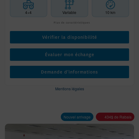
4×4
Variable
10 km
Plus de caractéristiques
Vérifier la disponibilité
Évaluer mon échange
Demande d'informations
Mentions légales
Nouvel arrivage
434
$
de Rabais