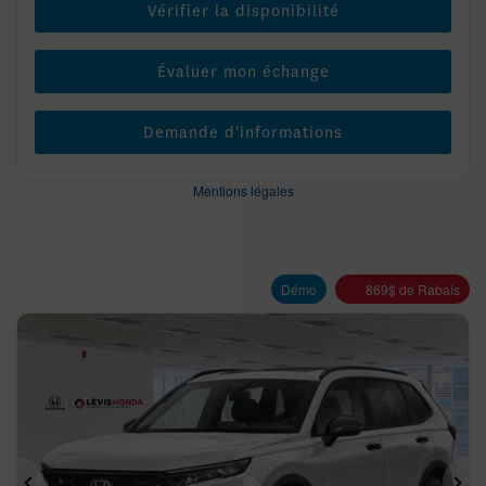
Vérifier la disponibilité
Évaluer mon échange
Demande d'informations
Mentions légales
Démo
869
$
de Rabais