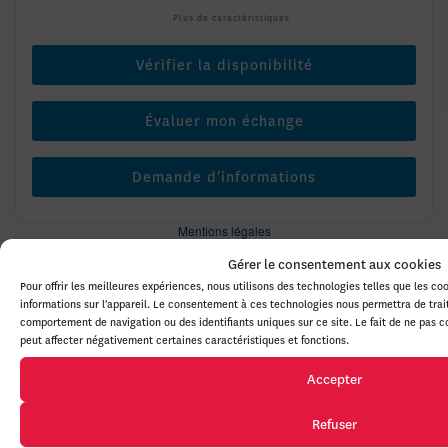
Plus de caractéristiques
Vérifier la disponibilité
Évaluer mon échange
Demande d'informations
Mentions légales
Gérer le consentement aux cookies
Pour offrir les meilleures expériences, nous utilisons des technologies telles que les c
informations sur l'appareil. Le consentement à ces technologies nous permettra de trai
Nouvel arrivage
869
$
de Rabais
comportement de navigation ou des identifiants uniques sur ce site. Le fait de ne pas 
peut affecter négativement certaines caractéristiques et fonctions.
Accepter
Refuser