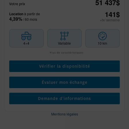
51 437
$
Votre prix
141
$
Location
à partir de
4,39%
/ 60 mois
+tx/ semaine
4×4
Variable
10 km
Plus de caractéristiques
Vérifier la disponibilité
Évaluer mon échange
Demande d'informations
Mentions légales