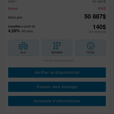
51 321
$
PDSF*
434
$
Rabais
50 887
$
Votre prix
140
$
Location
à partir de
4,39%
/ 60 mois
+tx/ semaine
4×4
Variable
10 km
Plus de caractéristiques
Vérifier la disponibilité
Évaluer mon échange
Demande d'informations