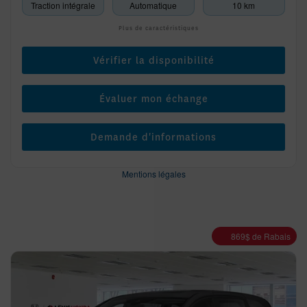
Traction intégrale
Automatique
10 km
Plus de caractéristiques
Vérifier la disponibilité
Évaluer mon échange
Demande d'informations
Mentions légales
869
$
de Rabais