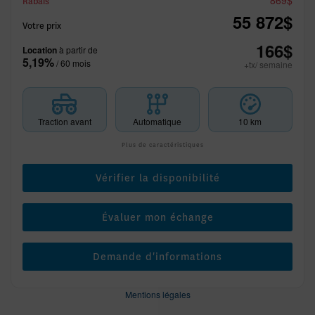
869
$
Rabais
55 872
$
Votre prix
166
$
Location
à partir de
5,19%
/ 60 mois
+tx/ semaine
Traction avant
Automatique
10 km
Plus de caractéristiques
Vérifier la disponibilité
Évaluer mon échange
Demande d'informations
Mentions légales