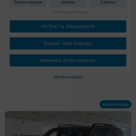
Traction intégrale
Variable
2 200 km
Plus de caractéristiques
Vérifier la disponibilité
Évaluer mon échange
Demande d'informations
Mentions légales
Nouvel arrivage