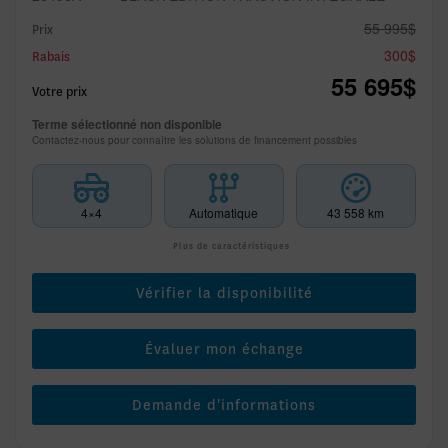
55 995
$
Prix
300
$
Rabais
55 695
$
Votre prix
Terme sélectionné non disponible
Contactez-nous pour connaître les solutions de financement possibles
4×4
Automatique
43 558 km
Plus de caractéristiques
Vérifier la disponibilité
Évaluer mon échange
Demande d'informations