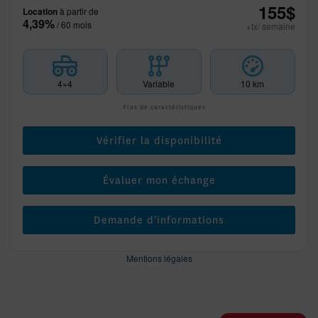
155
$
Location
à partir de
4,39%
/ 60 mois
+tx/ semaine
4×4
Variable
10 km
Plus de caractéristiques
Vérifier la disponibilité
Évaluer mon échange
Demande d'informations
Mentions légales