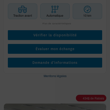
Traction avant
Automatique
10 km
Plus de caractéristiques
Vérifier la disponibilité
Évaluer mon échange
Demande d'informations
Mentions légales
434
$
de Rabais