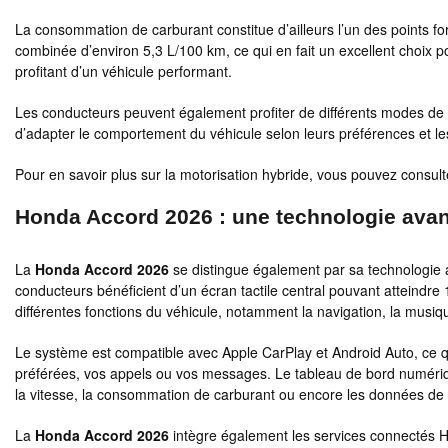
La consommation de carburant constitue d’ailleurs l’un des points fo
combinée d’environ 5,3 L/100 km, ce qui en fait un excellent choix 
profitant d’un véhicule performant.
Les conducteurs peuvent également profiter de différents modes de
d’adapter le comportement du véhicule selon leurs préférences et les
Pour en savoir plus sur la motorisation hybride, vous pouvez consult
Honda Accord 2026 : une technologie ava
La
Honda Accord 2026
se distingue également par sa technologie 
conducteurs bénéficient d’un écran tactile central pouvant atteindre
différentes fonctions du véhicule, notamment la navigation, la musique
Le système est compatible avec Apple CarPlay et Android Auto, ce qui
préférées, vos appels ou vos messages. Le tableau de bord numériqu
la vitesse, la consommation de carburant ou encore les données de 
La
Honda Accord 2026
intègre également les services connectés H