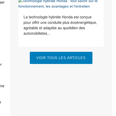
ser
La technologie hybride Honda est conçue
pour offrir une conduite plus écoénergétique,
agréable et adaptée au quotidien des
automobilistes...
VOIR TOUS LES ARTICLES
er
ume
s