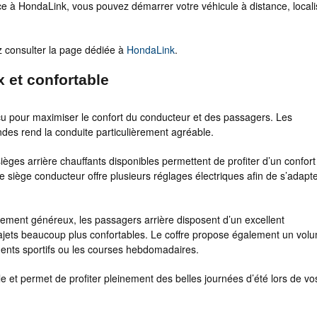
âce à HondaLink, vous pouvez démarrer votre véhicule à distance, locali
z consulter la page dédiée à
HondaLink
.
 et confortable
çu pour maximiser le confort du conducteur et des passagers. Les
des rend la conduite particulièrement agréable.
sièges arrière chauffants disponibles permettent de profiter d’un confort
 siège conducteur offre plusieurs réglages électriques afin de s’adapt
ement généreux, les passagers arrière disposent d’un excellent
rajets beaucoup plus confortables. Le coffre propose également un vol
ements sportifs ou les courses hebdomadaires.
cle et permet de profiter pleinement des belles journées d’été lors de vo