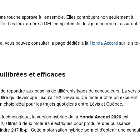
ne touche sportive à l’ensemble. Elles contribuent non seulement à
bilité. Les feux arrière à DEL complètent le design moderne et assurent
e, vous pouvez consulter la page dédiée à la
Honda Accord
sur le site
librées et efficaces
 de répondre aux besoins de différents types de conducteurs. La versi
litre qui développe jusqu’à 192 chevaux. Ce moteur offre un excellent
un choix idéal pour les trajets quotidiens entre Lévis et Québec.
technologique, la version hybride de la
Honda Accord 2026
est
2,0 litres à deux moteurs électriques pour produire une puissance
dre 247 lb-pi. Cette motorisation hybride permet d’obtenir une condui