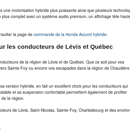
es une motorisation hybride plus puissante ainsi que plusieurs technolo
e plus complet avec un système audio premium, un affichage tête haute
sulter la page de
commande de la Honda Accord hybride
.
ur les conducteurs de Lévis et Québec
onducteurs de la région de Lévis et de Québec. Que ce soit pour vos
s vers Sainte-Foy ou encore vos escapades dans la région de Chaudière
 version hybride, en fait un excellent choix pour les conducteurs qui
stable et sa suspension confortable permettent également de profiter
 de la région.
cteurs de Lévis, Saint-Nicolas, Sainte-Foy, Charlesbourg et des enviro
n