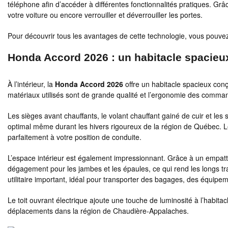
téléphone afin d’accéder à différentes fonctionnalités pratiques. Gr
votre voiture ou encore verrouiller et déverrouiller les portes.
Pour découvrir tous les avantages de cette technologie, vous pouve
Honda Accord 2026 : un habitacle spacieux
À l’intérieur, la
Honda Accord 2026
offre un habitacle spacieux con
matériaux utilisés sont de grande qualité et l’ergonomie des comman
Les sièges avant chauffants, le volant chauffant gainé de cuir et les 
optimal même durant les hivers rigoureux de la région de Québec. Le
parfaitement à votre position de conduite.
L’espace intérieur est également impressionnant. Grâce à un empatt
dégagement pour les jambes et les épaules, ce qui rend les longs t
utilitaire important, idéal pour transporter des bagages, des équip
Le toit ouvrant électrique ajoute une touche de luminosité à l’habita
déplacements dans la région de Chaudière-Appalaches.