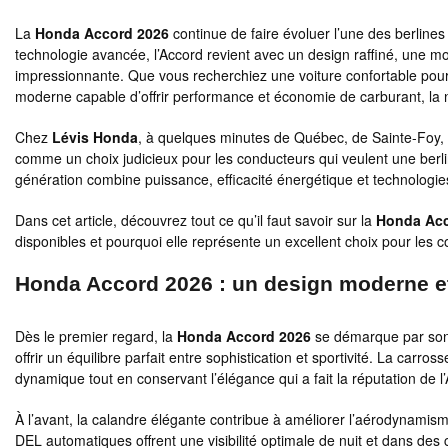
La
Honda Accord 2026
continue de faire évoluer l’une des berlines
technologie avancée, l’Accord revient avec un design raffiné, une mo
impressionnante. Que vous recherchiez une voiture confortable pou
moderne capable d’offrir performance et économie de carburant, la 
Chez
Lévis Honda
, à quelques minutes de Québec, de Sainte-Foy,
comme un choix judicieux pour les conducteurs qui veulent une berli
génération combine puissance, efficacité énergétique et technologie
Dans cet article, découvrez tout ce qu’il faut savoir sur la
Honda Acc
disponibles et pourquoi elle représente un excellent choix pour les 
Honda Accord 2026 : un design moderne e
Dès le premier regard, la
Honda Accord 2026
se démarque par son s
offrir un équilibre parfait entre sophistication et sportivité. La car
dynamique tout en conservant l’élégance qui a fait la réputation de 
À l’avant, la calandre élégante contribue à améliorer l’aérodynamism
DEL automatiques offrent une visibilité optimale de nuit et dans des c