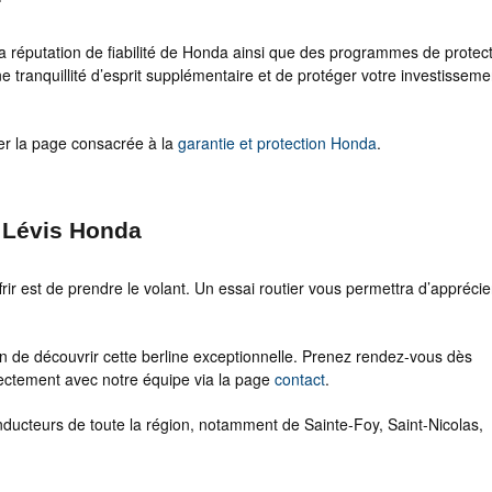
la réputation de fiabilité de Honda ainsi que des programmes de protec
 tranquillité d’esprit supplémentaire et de protéger votre investisseme
er la page consacrée à la
garantie et protection Honda
.
 Lévis Honda
frir est de prendre le volant. Un essai routier vous permettra d’apprécie
fin de découvrir cette berline exceptionnelle. Prenez rendez-vous dès
ctement avec notre équipe via la page
contact
.
nducteurs de toute la région, notamment de Sainte-Foy, Saint-Nicolas,