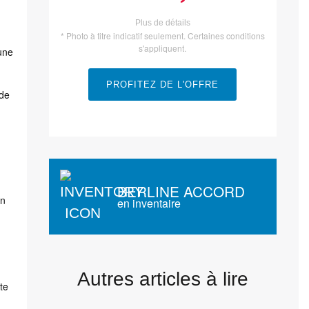
Plus de détails
* Photo à titre indicatif seulement. Certaines conditions
s'appliquent.
 une
PROFITEZ DE L'OFFRE
 de
BERLINE ACCORD
on
en inventaire
Autres articles à lire
te