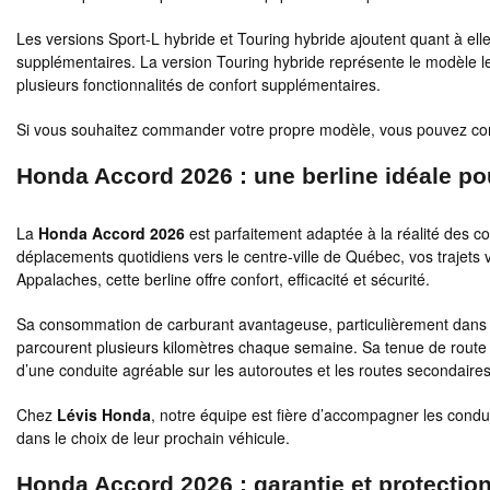
Les versions Sport-L hybride et Touring hybride ajoutent quant à ell
supplémentaires. La version Touring hybride représente le modèle l
plusieurs fonctionnalités de confort supplémentaires.
Si vous souhaitez commander votre propre modèle, vous pouvez con
Honda Accord 2026 : une berline idéale po
La
Honda Accord 2026
est parfaitement adaptée à la réalité des c
déplacements quotidiens vers le centre-ville de Québec, vos trajet
Appalaches, cette berline offre confort, efficacité et sécurité.
Sa consommation de carburant avantageuse, particulièrement dans sa
parcourent plusieurs kilomètres chaque semaine. Sa tenue de route 
d’une conduite agréable sur les autoroutes et les routes secondaires
Chez
Lévis Honda
, notre équipe est fière d’accompagner les condu
dans le choix de leur prochain véhicule.
Honda Accord 2026 : garantie et protectio