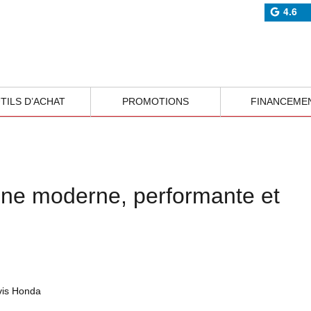
4.6
TILS D’ACHAT
PROMOTIONS
FINANCEME
ine moderne, performante et