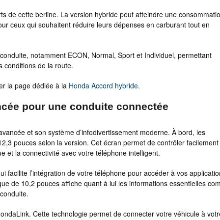
rts de cette berline. La version hybride peut atteindre une consommati
pour ceux qui souhaitent réduire leurs dépenses en carburant tout en
 conduite, notamment ECON, Normal, Sport et Individuel, permettant
 conditions de la route.
er la page dédiée à la
Honda Accord hybride
.
ncée pour une conduite connectée
avancée et son système d’infodivertissement moderne. À bord, les
 12,3 pouces selon la version. Cet écran permet de contrôler facilement
 et la connectivité avec votre téléphone intelligent.
 facilite l’intégration de votre téléphone pour accéder à vos applicati
e de 10,2 pouces affiche quant à lui les informations essentielles c
conduite.
ondaLink. Cette technologie permet de connecter votre véhicule à votr