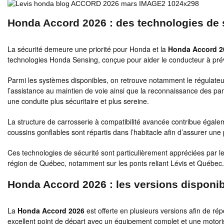
Honda Accord 2026 : des technologies de 
La sécurité demeure une priorité pour Honda et la
Honda Accord 2
technologies Honda Sensing, conçue pour aider le conducteur à préveni
Parmi les systèmes disponibles, on retrouve notamment le régulateur
l’assistance au maintien de voie ainsi que la reconnaissance des pan
une conduite plus sécuritaire et plus sereine.
La structure de carrosserie à compatibilité avancée contribue égalem
coussins gonflables sont répartis dans l’habitacle afin d’assurer une 
Ces technologies de sécurité sont particulièrement appréciées par l
région de Québec, notamment sur les ponts reliant Lévis et Québec.
Honda Accord 2026 : les versions disponi
La
Honda Accord 2026
est offerte en plusieurs versions afin de r
excellent point de départ avec un équipement complet et une motoris