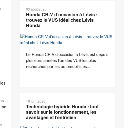
on
03 août 2026
Honda CR-V d’occasion à Lévis :
trouvez le VUS idéal chez Lévis
Honda
Le Honda CR-V d’occasion à Lévis est depuis
plusieurs années l’un des VUS les plus
recherchés par les automobilistes...
 les
ons
19 juin 2026
Technologie hybride Honda : tout
omme
savoir sur le fonctionnement, les
avantages et l’entretien
e