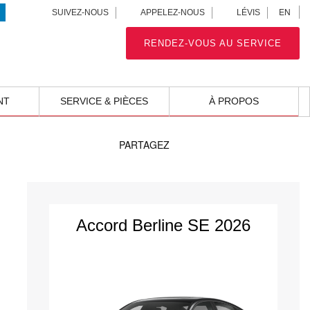
EN
SUIVEZ-NOUS
APPELEZ-NOUS
LÉVIS
RENDEZ-VOUS AU SERVICE
NT
SERVICE & PIÈCES
À PROPOS
PARTAGEZ
Accord Berline SE 2026