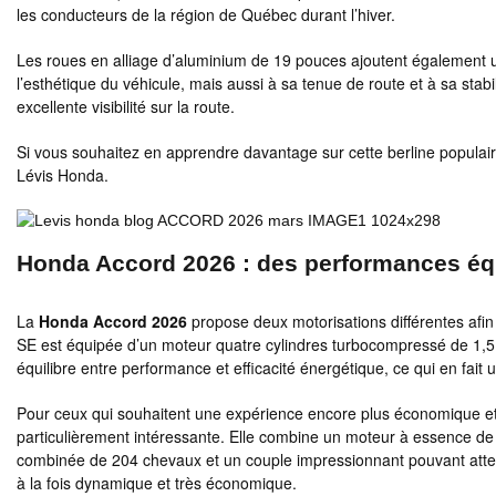
les conducteurs de la région de Québec durant l’hiver.
Les roues en alliage d’aluminium de 19 pouces ajoutent également u
l’esthétique du véhicule, mais aussi à sa tenue de route et à sa sta
excellente visibilité sur la route.
Si vous souhaitez en apprendre davantage sur cette berline populair
Lévis Honda.
Honda Accord 2026 : des performances équi
La
Honda Accord 2026
propose deux motorisations différentes afin
SE est équipée d’un moteur quatre cylindres turbocompressé de 1,5 
équilibre entre performance et efficacité énergétique, ce qui en fait 
Pour ceux qui souhaitent une expérience encore plus économique et 
particulièrement intéressante. Elle combine un moteur à essence de 
combinée de 204 chevaux et un couple impressionnant pouvant attein
à la fois dynamique et très économique.