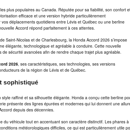
 les plus populaires au Canada. Réputée pour sa fiabilité, son confort e
torisation efficace et une version hybride particulièrement
r vos déplacements quotidiens entre Lévis et Québec ou une berline
nouvelle Accord répond parfaitement à ces attentes.
 de Saint-Nicolas et de Charlesbourg, la Honda Accord 2026 s’impose
ne élégante, technologique et agréable à conduire. Cette nouvelle
s de sécurité avancées afin de rendre chaque trajet plus agréable.
ord 2026
, ses caractéristiques, ses technologies, ses versions
conducteurs de la région de Lévis et de Québec.
t sophistiqué
tyle raffiné et sa silhouette élégante. Honda a conçu cette berline po
rosserie présente des lignes épurées et modernes qui lui donnent une allur
l’Accord depuis des décennies.
e du véhicule tout en accentuant son caractère distinctif. Les phares à
onditions météorologiques difficiles, ce qui est particulièrement utile p