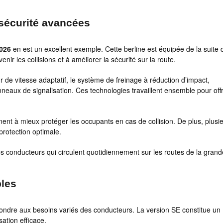
sécurité avancées
026
en est un excellent exemple. Cette berline est équipée de la suite 
r les collisions et à améliorer la sécurité sur la route.
 de vitesse adaptatif, le système de freinage à réduction d’impact,
neaux de signalisation. Ces technologies travaillent ensemble pour offr
ent à mieux protéger les occupants en cas de collision. De plus, plusi
protection optimale.
es conducteurs qui circulent quotidiennement sur les routes de la grand
bles
épondre aux besoins variés des conducteurs. La version SE constitue un
ation efficace.