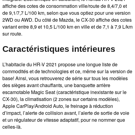
affiche des cotes de consommation ville/route de 8,4/7,0 et
de 9,1/7,7 L/100 km, selon que vous optiez pour une version
2WD ou AWD. Du côté de Mazda, le CX-30 affiche des cotes
variant entre 8,9 et 10,5 L/100 km en ville et de 7,1 à 7,9 L/km
sur route.
Caractéristiques intérieures
L’habitacle du HR-V 2021 propose une longue liste de
commodités et de technologies et ce, même sur la version de
base! Ainsi, vous retrouverez de série sur tous les modèles
des sièges avant chauffants, une banquette arrière
escamotable Magic Seat (caractéristique inexistante sur le
CX-30), la climatisation (2 zones sur certains modèles),
Apple CarPlay/Android Auto, le freinage à réduction
d’impact, l’alerte de collision avant, l’alerte de sortie de voie
et un régulateur de vitesse adaptatif, pour ne nommer que
celles-là.