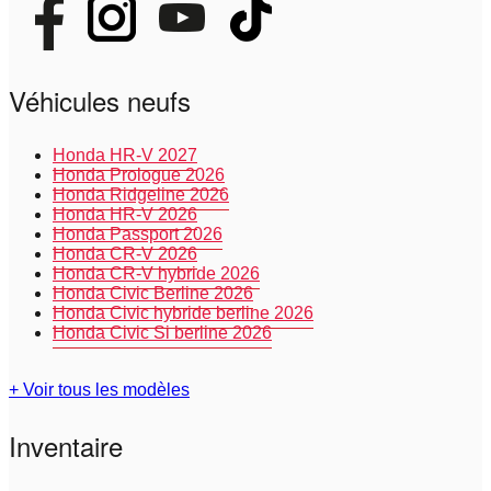
Véhicules neufs
Honda HR-V 2027
Honda Prologue 2026
Honda Ridgeline 2026
Honda HR-V 2026
Honda Passport 2026
Honda CR-V 2026
Honda CR-V hybride 2026
Honda Civic Berline 2026
Honda Civic hybride berline 2026
Honda Civic Si berline 2026
+ Voir tous les modèles
Inventaire