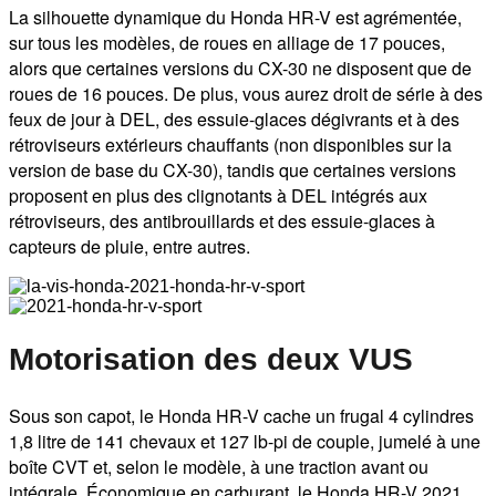
La silhouette dynamique du Honda HR-V est agrémentée,
sur tous les modèles, de roues en alliage de 17 pouces,
alors que certaines versions du CX-30 ne disposent que de
roues de 16 pouces. De plus, vous aurez droit de série à des
feux de jour à DEL, des essuie-glaces dégivrants et à des
rétroviseurs extérieurs chauffants (non disponibles sur la
version de base du CX-30), tandis que certaines versions
proposent en plus des clignotants à DEL intégrés aux
rétroviseurs, des antibrouillards et des essuie-glaces à
capteurs de pluie, entre autres.
Motorisation des deux VUS
Sous son capot, le Honda HR-V cache un frugal 4 cylindres
1,8 litre de 141 chevaux et 127 lb-pi de couple, jumelé à une
boîte CVT et, selon le modèle, à une traction avant ou
intégrale. Économique en carburant, le Honda HR-V 2021