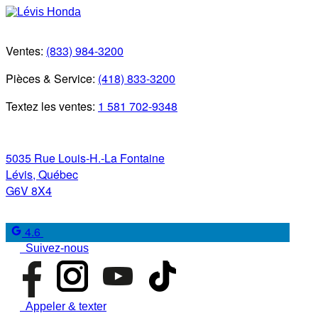
Ventes:
(833) 984-3200
Pièces & Service:
(418) 833-3200
Textez les ventes:
1 581 702-9348
5035 Rue Louis-H.-La Fontaine
Lévis
,
Québec
G6V 8X4
4.6
Suivez-nous
Appeler & texter