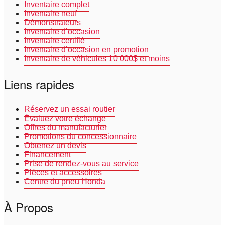
Inventaire complet
Inventaire neuf
Démonstrateurs
Inventaire d’occasion
Inventaire certifié
Inventaire d’occasion en promotion
Inventaire de véhicules 10 000$ et moins
Liens rapides
Réservez un essai routier
Évaluez votre échange
Offres du manufacturier
Promotions du concessionnaire
Obtenez un devis
Financement
Prise de rendez-vous au service
Pièces et accessoires
Centre du pneu Honda
À Propos