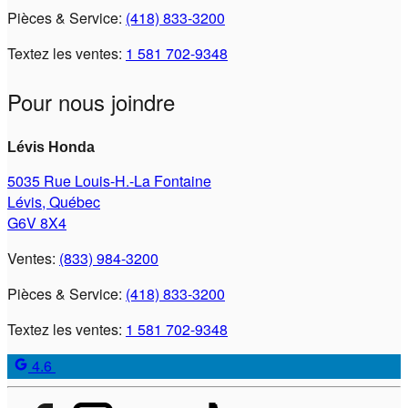
Pièces & Service:
(418) 833-3200
Textez les ventes:
1 581 702-9348
Pour nous joindre
Lévis Honda
5035 Rue Louis-H.-La Fontaine
Lévis
,
Québec
G6V 8X4
Ventes:
(833) 984-3200
Pièces & Service:
(418) 833-3200
Textez les ventes:
1 581 702-9348
4.6