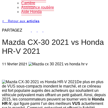
Carrière
Assistance routière
Aide Honda
<
Retour aux
articles
PARTAGEZ
Mazda CX-30 2021 vs Honda
HR-V 2021
11 février 2021
De plus en plus
de VUS sous-compacts inondent le marché, et ce créneau
est fort populaire auprès des acheteurs qui souhaitent un
véhicule polyvalent mais offrant un petit gabarit. Ainsi, depuis
2015, les consommateurs peuvent se tourner vers le
Honda
HR-V
, qui figure parmi l’un des meilleurs
VUS
actuellement
sur le marché. Compact, polyvalent et offrant la fiabilité