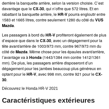
derrière la banquette arrière, selon la version choisie. C’est
davantage que le
CX-30
, qui n’offre que 572 litres. Et en
rabattant la banquette arrière, le
HR-V
pourra engloutir entre
1583 et 1665 litres, contre seulement 1280 du côté du
VUS
Mazda
.
Les passagers à bord du
HR-V
profiteront également de plus
d’espace que dans le
CX-30
, avec un dégagement pour la
tête avant/arrière de 1003/973 mm, contre 967/973 mm du
côté de
Mazda
. Même chose pour les épaules avant/arrière,
l’avantage va à
Honda
(1443/1384 mm contre 1412/1361
mm). De plus, les passagers arrière disposeront d’un
dégagement pour les jambes beaucoup plus généreux en
optant pour le
HR-V
, avec 998 mm, contre 921 pour le
CX-
30
.
Découvrez le Honda HR-V 2021
Caractéristiques extérieures