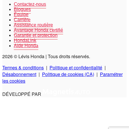
Contactez-nous
Blogues
Équipe
Carrière
Assistance routière
Avantage Honda certifié
Garantie et protection
HondaLink
Aide Honda
2026 © Lévis Honda
| Tous droits réservés.
Termes & conditions
|
Politique et confidentialité
|
Désabonnement
|
Politique de cookies (CA)
|
Paramétrer
les cookies
DÉVELOPPÉ PAR