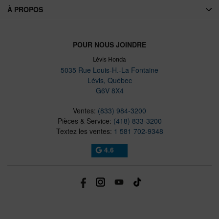
À PROPOS
POUR NOUS JOINDRE
Lévis Honda
5035 Rue Louis-H.-La Fontaine
Lévis
,
Québec
G6V 8X4
Ventes:
(833) 984-3200
Pièces & Service:
(418) 833-3200
Textez les ventes:
1 581 702-9348
4.6