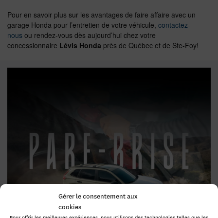
Pour en savoir plus sur les avantages de faire affaire avec un
garage Honda pour l’entretien de votre véhicule,
contactez-
nous
ou rendez-vous dès aujourd’hui chez votre
concessionnaire
Lévis Honda
près de Québec et de Ste-Foy!
Gérer le consentement aux
cookies
Pour offrir les meilleures expériences, nous utilisons des technologies telles que les