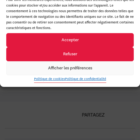
cookies pour stocker et/ou accéder aux informations sur l'appareil. Le
consentement à ces technologies nous permettra de traiter des données telles que
le comportement de navigation ou des identifiants uniques sur ce site. Le fait de ne
pas consentir ou de retirer son consentement peut affecter négativement certaines
caractéristiques et fonctions.
Accepter
Pare-brise : à réparer ou changer?
Refuser
PROFITEZ DE L'OFFRE
Afficher les préférences
Politique de cookies
Politique de confidentialité
PARTAGEZ