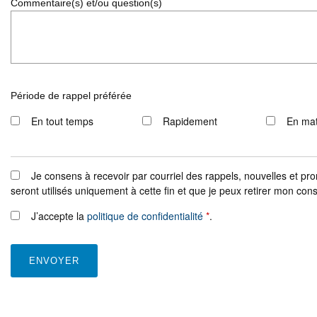
Commentaire(s) et/ou question(s)
Période de rappel préférée
En tout temps
Rapidement
En ma
Je consens à recevoir par courriel des rappels, nouvelles et
seront utilisés uniquement à cette fin et que je peux retirer mon co
J’accepte la
politique de confidentialité
*
.