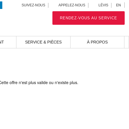
EN
SUIVEZ-NOUS
APPELEZ-NOUS
LÉVIS
RENDEZ-VOUS AU SERVICE
NT
SERVICE & PIÈCES
À PROPOS
Cette offre n'est plus valide ou n'existe plus.