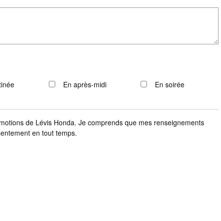
tinée
En après-midi
En soirée
 promotions de Lévis Honda. Je comprends que mes renseignements
nsentement en tout temps.