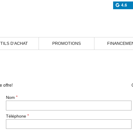
4.6
TILS D’ACHAT
PROMOTIONS
FINANCEME
 offre!
*
Nom
*
Téléphone