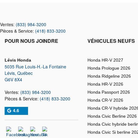
Ventes:
(833) 984-3200
Pièces & Service:
(418) 833-3200
POUR NOUS JOINDRE
VÉHICULES NEUFS
Lévis Honda
Honda HR-V 2027
5035 Rue Louis-H.-La Fontaine
Honda Prologue 2026
Lévis
,
Québec
Honda Ridgeline 2026
G6V 8X4
Honda HR-V 2026
Ventes:
(833) 984-3200
Honda Passport 2026
Pièces & Service:
(418) 833-3200
Honda CR-V 2026
Honda CR-V hybride 202
4.6
Honda Civic Berline 2026
Honda Civic hybride berli
Honda Civic Si berline 20