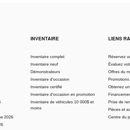
INVENTAIRE
LIENS R
Inventaire complet
Réservez un
Inventaire neuf
Évaluez vo
Démonstrateurs
Offres du m
Inventaire d’occasion
Promotions
Inventaire certifié
Obtenez un
Inventaire d’occasion en promotion
Financeme
6
Inventaire de véhicules 10 000$ et
Prise de re
moins
Pièces et a
ne 2026
Centre du 
26