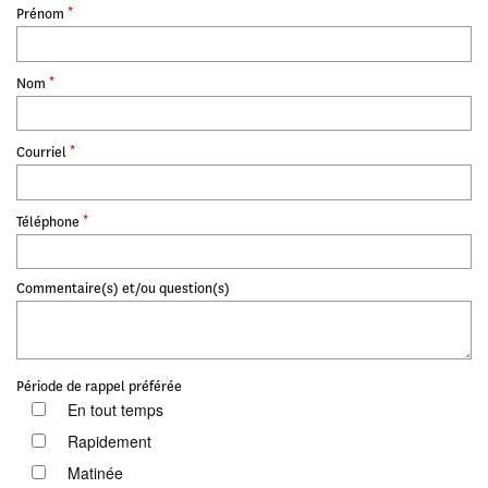
*
Prénom
*
Nom
*
Courriel
*
Téléphone
Commentaire(s) et/ou question(s)
Période de rappel préférée
En tout temps
Rapidement
Matinée