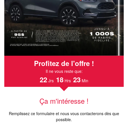
Profitez de l'offre !
Il ne vous reste que:
22
18
23
Jrs
Hrs
Min
Ça m'intéresse !
Remplissez ce formulaire et nous vous contacterons dès que
possible.