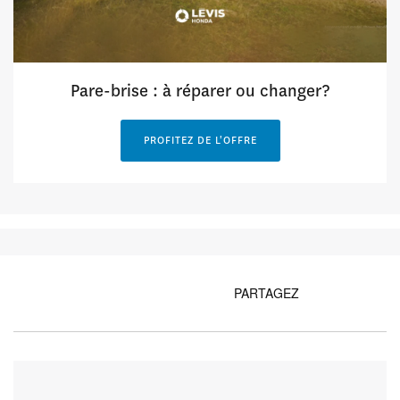
Pare-brise : à réparer ou changer?
PROFITEZ DE L'OFFRE
PARTAGEZ