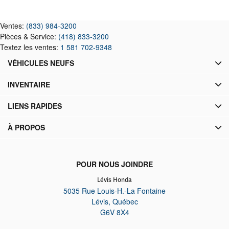
Ventes:
(833) 984-3200
Pièces & Service:
(418) 833-3200
Textez les ventes:
1 581 702-9348
VÉHICULES NEUFS
INVENTAIRE
LIENS RAPIDES
À PROPOS
POUR NOUS JOINDRE
Lévis Honda
5035 Rue Louis-H.-La Fontaine
Lévis
,
Québec
G6V 8X4