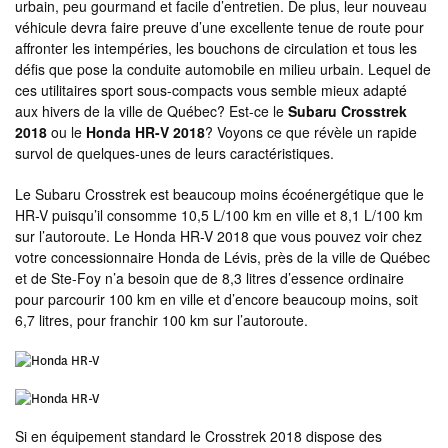
urbain, peu gourmand et facile d’entretien. De plus, leur nouveau
véhicule devra faire preuve d’une excellente tenue de route pour
affronter les intempéries, les bouchons de circulation et tous les
défis que pose la conduite automobile en milieu urbain. Lequel de
ces utilitaires sport sous-compacts vous semble mieux adapté
aux hivers de la ville de Québec? Est-ce le
Subaru Crosstrek
2018
ou le
Honda HR-V 2018
? Voyons ce que révèle un rapide
survol de quelques-unes de leurs caractéristiques.
Le Subaru Crosstrek est beaucoup moins écoénergétique que le
HR-V puisqu’il consomme 10,5 L/100 km en ville et 8,1 L/100 km
sur l’autoroute. Le Honda HR-V 2018 que vous pouvez voir chez
votre concessionnaire Honda de Lévis, près de la ville de Québec
et de Ste-Foy n’a besoin que de 8,3 litres d’essence ordinaire
pour parcourir 100 km en ville et d’encore beaucoup moins, soit
6,7 litres, pour franchir 100 km sur l’autoroute.
Si en équipement standard le Crosstrek 2018 dispose des