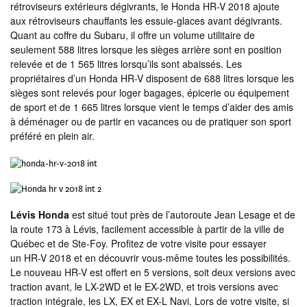
rétroviseurs extérieurs dégivrants, le Honda HR-V 2018 ajoute
aux rétroviseurs chauffants les essuie-glaces avant dégivrants.
Quant au coffre du Subaru, il offre un volume utilitaire de
seulement 588 litres lorsque les sièges arrière sont en position
relevée et de 1 565 litres lorsqu’ils sont abaissés. Les
propriétaires d’un Honda HR-V disposent de 688 litres lorsque les
sièges sont relevés pour loger bagages, épicerie ou équipement
de sport et de 1 665 litres lorsque vient le temps d’aider des amis
à déménager ou de partir en vacances ou de pratiquer son sport
préféré en plein air.
Lévis Honda
est situé tout près de l’autoroute Jean Lesage et de
la route 173 à Lévis, facilement accessible à partir de la ville de
Québec et de Ste-Foy. Profitez de votre visite pour essayer
un HR-V 2018 et en découvrir vous-même toutes les possibilités.
Le nouveau HR-V est offert en 5 versions, soit deux versions avec
traction avant, le LX-2WD et le EX-2WD, et trois versions avec
traction intégrale, les LX, EX et EX-L Navi. Lors de votre visite, si