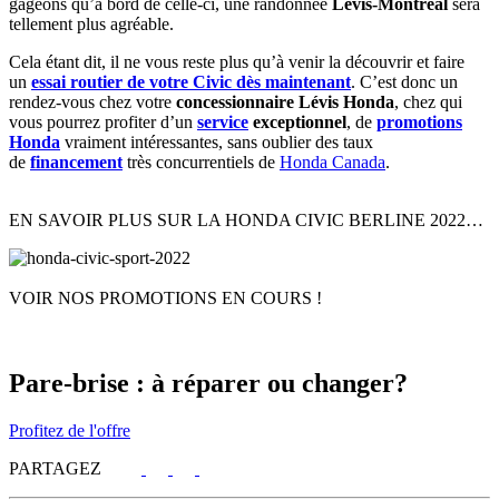
gageons qu’à bord de celle-ci, une randonnée
Lévis-Montréal
sera
tellement plus agréable.
Cela étant dit, il ne vous reste plus qu’à venir la découvrir et faire
un
essai routier de votre Civic dès maintenant
. C’est donc un
rendez-vous chez votre
concessionnaire Lévis Honda
, chez qui
vous pourrez profiter d’un
service
exceptionnel
, de
promotions
Honda
vraiment intéressantes, sans oublier des taux
de
financement
très concurrentiels de
Honda Canada
.
EN SAVOIR PLUS SUR LA HONDA CIVIC BERLINE 2022…
VOIR NOS PROMOTIONS EN COURS !
Pare-brise : à réparer ou changer?
Profitez de l'offre
PARTAGEZ