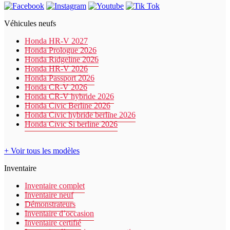
Véhicules neufs
Honda HR-V 2027
Honda Prologue 2026
Honda Ridgeline 2026
Honda HR-V 2026
Honda Passport 2026
Honda CR-V 2026
Honda CR-V hybride 2026
Honda Civic Berline 2026
Honda Civic hybride berline 2026
Honda Civic Si berline 2026
+ Voir tous les modèles
Inventaire
Inventaire complet
Inventaire neuf
Démonstrateurs
Inventaire d’occasion
Inventaire certifié