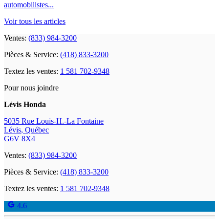
automobilistes...
Voir tous les articles
Ventes:
(833) 984-3200
Pièces & Service:
(418) 833-3200
Textez les ventes:
1 581 702-9348
Pour nous joindre
Lévis Honda
5035 Rue Louis-H.-La Fontaine
Lévis
,
Québec
G6V 8X4
Ventes:
(833) 984-3200
Pièces & Service:
(418) 833-3200
Textez les ventes:
1 581 702-9348
4.6