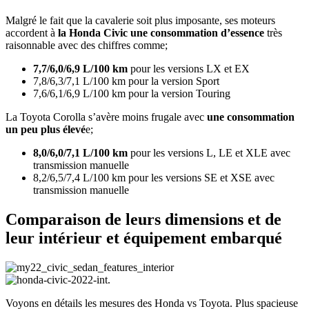
Malgré le fait que la cavalerie soit plus imposante, ses moteurs
accordent à
la Honda Civic une consommation d’essence
très
raisonnable avec des chiffres comme;
7,7/6,0/6,9 L/100 km
pour les versions LX et EX
7,8/6,3/7,1 L/100 km pour la version Sport
7,6/6,1/6,9 L/100 km pour la version Touring
La Toyota Corolla s’avère moins frugale avec
une consommation
un peu plus élevé
e;
8,0/6,0/7,1 L/100 km
pour les versions L, LE et XLE avec
transmission manuelle
8,2/6,5/7,4 L/100 km pour les versions SE et XSE avec
transmission manuelle
Comparaison de leurs dimensions et de
leur intérieur et équipement embarqué
Voyons en détails les mesures des Honda vs Toyota. Plus spacieuse