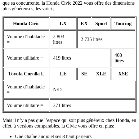
que sa concurrente, la Honda Civic 2022 vous offre des dimensions
plus généreuses, les voici ;
Honda Civic
LX
EX
Sport
Touring
Volume d’habitacle
2 803
2 735 litres
=
litres
408
Volume utilitaire =
419 litres
litres
Toyota Corolla L
LE
SE
XLE
XSE
Volume d’habitacle
N/D
=
Volume utilitaire =
371 litres
Mais il n’y a pas que l’espace qui soit plus généreux chez Honda, en
effet, à versions comparables, la Civic vous offre en plus;
Une chaîne audio et ses 8 haut-parleurs