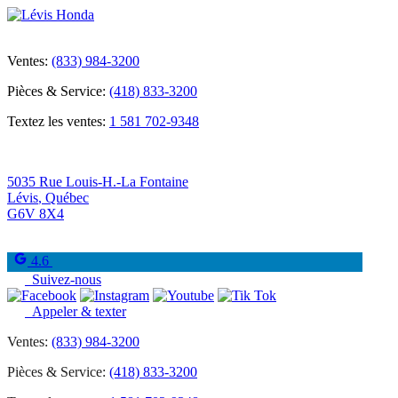
Ventes:
(833) 984-3200
Pièces & Service:
(418) 833-3200
Textez les ventes:
1 581 702-9348
5035 Rue Louis-H.-La Fontaine
Lévis
,
Québec
G6V 8X4
4.6
Suivez-nous
Appeler & texter
Ventes:
(833) 984-3200
Pièces & Service:
(418) 833-3200