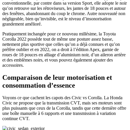
conventionnelle, par contre dans sa version Sport, elle adopte le noir
qu’on retrouve sur les rétroviseurs, les jantes de 18 pouces et autour
des fenêtres, abandonnant du coup le chrome. Autre nouveauté non
négligeable, bien qu’invisible, est le niveau d’insonorisation
grandement amélioré.
Pratiquement inchangée pour ce nouveau millésime, la Toyota
Corolla 2022 possède tout de même une posture assez basse,
nettement plus sportive que celles qu’on a déjà connues et qu’on
préfère oublier et en 2022, on a droit à l’édition Apex, garnie de
roues de 18 pouces en alliage d’aluminium noir, d’un aileron arrière
et des emblèmes noirs, et vous pouvez également ajouter des
accessoires.
Comparaison de leur motorisation et
consommation d’essence
Voyons ce que cachent les capots des Civic vs Corolla. La Honda
Civic ne propose que la transmission CVT, mais ses moteurs sont
plus puissants que ceux de la Corolla, tandis que cette dernière offre
une boîte manuelle à 6 rapports et une transmission à variation
continue CVT.