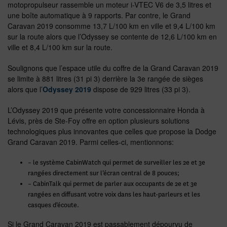
motopropulseur rassemble un moteur i-VTEC V6 de 3,5 litres et
une boîte automatique à 9 rapports. Par contre, le Grand
Caravan 2019 consomme 13,7 L/100 km en ville et 9,4 L/100 km
sur la route alors que l’Odyssey se contente de 12,6 L/100 km en
ville et 8,4 L/100 km sur la route.
Soulignons que l’espace utile du coffre de la Grand Caravan 2019
se limite à 881 litres (31 pi 3) derrière la 3e rangée de sièges
alors que l’
Odyssey 2019
dispose de 929 litres (33 pi 3).
L’Odyssey 2019 que présente votre concessionnaire Honda à
Lévis, près de Ste-Foy offre en option plusieurs solutions
technologiques plus innovantes que celles que propose la Dodge
Grand Caravan 2019. Parmi celles-ci, mentionnons:
– le système CabinWatch qui permet de surveiller les 2e et 3e
rangées directement sur l’écran central de 8 pouces;
– CabinTalk qui permet de parler aux occupants de 2e et 3e
rangées en diffusant votre voix dans les haut-parleurs et les
casques d’écoute.
Si le Grand Caravan 2019 est passablement dépourvu de