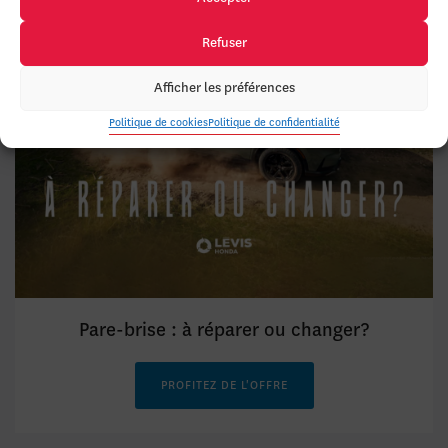
Refuser
Afficher les préférences
Politique de cookies
Politique de confidentialité
Pare-brise : à réparer ou changer?
PROFITEZ DE L'OFFRE