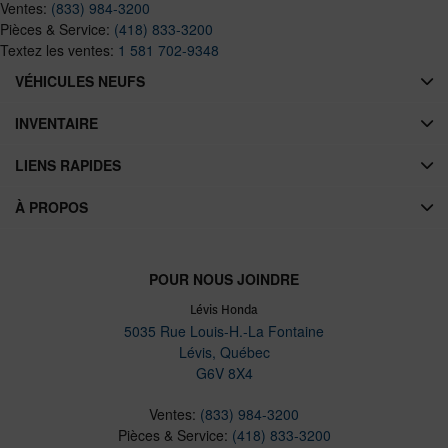
Ventes:
(833) 984-3200
Pièces & Service:
(418) 833-3200
Textez les ventes:
1 581 702-9348
VÉHICULES NEUFS
INVENTAIRE
LIENS RAPIDES
À PROPOS
POUR NOUS JOINDRE
Lévis Honda
5035 Rue Louis-H.-La Fontaine
Lévis
,
Québec
G6V 8X4
Ventes:
(833) 984-3200
Pièces & Service:
(418) 833-3200