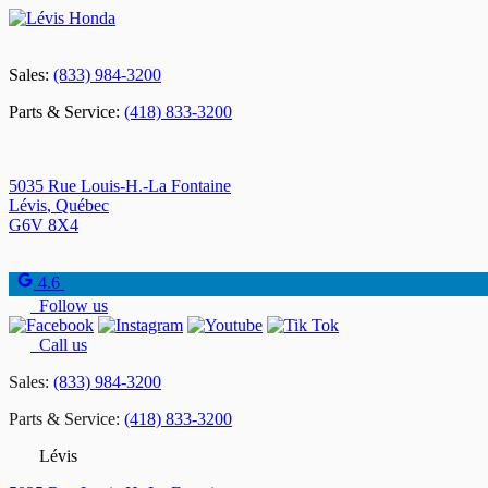
Sales:
(833) 984-3200
Parts & Service:
(418) 833-3200
5035 Rue Louis-H.-La Fontaine
Lévis
,
Québec
G6V 8X4
4.6
Follow us
Call us
Sales:
(833) 984-3200
Parts & Service:
(418) 833-3200
Lévis