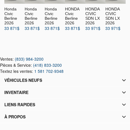
Honda
Honda
Honda
HONDA
HONDA
HONDA
Civic
Civic
Civic
Civic
CIVIC
CIVIC
Berline
Berline
Berline
Berline
SDN LX
SDN LX
2026
2026
2026
2026
2026
2026
33 871
$
33 871
$
33 871
$
33 871
$
33 971
$
33 971
$
Ventes:
(833) 984-3200
Pièces & Service:
(418) 833-3200
Textez les ventes:
1 581 702-9348
VÉHICULES NEUFS
INVENTAIRE
LIENS RAPIDES
À PROPOS