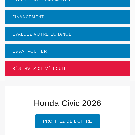
FINANCEMENT
ÉVALUEZ VOTRE ÉCHANGE
ESSAI ROUTIER
RÉSERVEZ CE VÉHICULE
Honda Civic 2026
PROFITEZ DE L'OFFRE