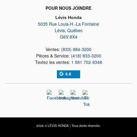
POUR NOUS JOINDRE
Lévis Honda
5035 Rue Louis-H.-La Fontaine
Lévis
,
Québec
G6V 8X4
Ventes:
(833) 984-3200
Pièces & Service:
(418) 833-3200
Textez les ventes:
1 581 702-9348
4.6
2026 © LÉVIS HONDA
| Tous droits réservés.