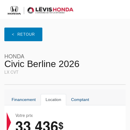
< RETOUR
HONDA
Civic Berline 2026
LX CVT
Financement
Location
Comptant
Votre prix
33 436
$