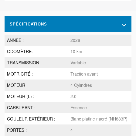
SPÉCIFICATIONS
ANNÉE :
2026
ODOMÈTRE:
10 km
TRANSMISSION :
Variable
MOTRICITÉ :
Traction avant
MOTEUR :
4 Cylindres
MOTEUR (L) :
2.0
CARBURANT :
Essence
COULEUR EXTÉRIEUR :
Blanc platine nacré (NH883P)
PORTES :
4