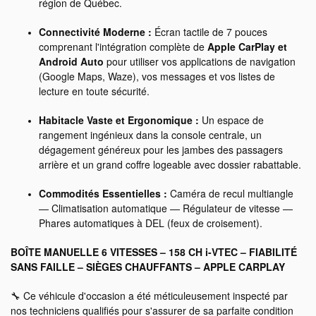
région de Québec.
Connectivité Moderne :
Écran tactile de 7 pouces
comprenant l'intégration complète de
Apple CarPlay et
Android Auto
pour utiliser vos applications de navigation
(Google Maps, Waze), vos messages et vos listes de
lecture en toute sécurité.
Habitacle Vaste et Ergonomique :
Un espace de
rangement ingénieux dans la console centrale, un
dégagement généreux pour les jambes des passagers
arrière et un grand coffre logeable avec dossier rabattable.
Commodités Essentielles :
Caméra de recul multiangle
— Climatisation automatique — Régulateur de vitesse —
Phares automatiques à DEL (feux de croisement).
BOÎTE MANUELLE 6 VITESSES – 158 CH i-VTEC – FIABILITÉ
SANS FAILLE – SIÈGES CHAUFFANTS – APPLE CARPLAY
🔧 Ce véhicule d'occasion a été méticuleusement inspecté par
nos techniciens qualifiés pour s'assurer de sa parfaite condition