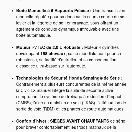
Boîte Manuelle à 6 Rapports Précise :
Une transmission
manuelle réputée pour sa douceur, la course courte de son
levier et la légèreté de son embrayage, vous offrant un
agrément de conduite dynamique introuvable avec une
boîte automatique.
Moteur i-VTEC de 2,0 L Robuste :
Moteur 4 cylindres
développant
158 chevaux
, salué mondialement pour sa
robustesse, sa facilité d'entretien et sa consommation
d'essence ultra-basse sur l'autoroute.
Technologies de Sécurité Honda Sensing® de Série :
Contrairement à plusieurs concurrentes de la même année,
la Civic LX manuel intègre la suite de sécurité active
comprenant le système de freinage à réduction d'impact
(CMBS), l'aide au maintien de voie (LKAS), l'atténuation de
sortie de voie (RDM) et les phares de route automatiques.
Confort d'hiver :
SIÈGES AVANT CHAUFFANTS
de série
pour braver confortablement les froids matinaux de la