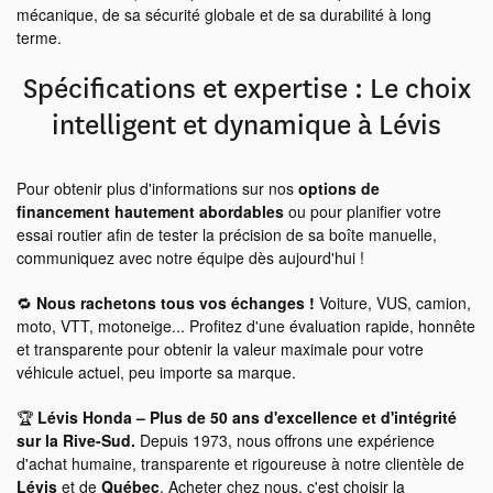
mécanique, de sa sécurité globale et de sa durabilité à long
terme.
Spécifications et expertise : Le choix
intelligent et dynamique à Lévis
Pour obtenir plus d'informations sur nos
options de
financement hautement abordables
ou pour planifier votre
essai routier afin de tester la précision de sa boîte manuelle,
communiquez avec notre équipe dès aujourd'hui !
🔁
Nous rachetons tous vos échanges !
Voiture, VUS, camion,
moto, VTT, motoneige... Profitez d'une évaluation rapide, honnête
et transparente pour obtenir la valeur maximale pour votre
véhicule actuel, peu importe sa marque.
🏆
Lévis Honda – Plus de 50 ans d'excellence et d'intégrité
sur la Rive-Sud.
Depuis 1973, nous offrons une expérience
d'achat humaine, transparente et rigoureuse à notre clientèle de
Lévis
et de
Québec
. Acheter chez nous, c'est choisir la