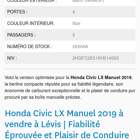
COULEUR EXTÉRIEUR :
Blanc (NH883P)
PORTES :
4
COULEUR INTÉRIEUR:
Noir
PASSAGERS :
5
NUMÉRO DE STOCK :
26506A
NIV :
2HGFC2E51KH014555
Voici la version optimisée pour la
Honda Civic LX Manuel 2019
,
la berline compacte réputée pour sa fiabilité légendaire, son
économie de carburant exceptionnelle et le plaisir de conduire pur
procuré par sa boîte manuelle précise.
Honda Civic LX Manuel 2019 à
vendre à Lévis | Fiabilité
Éprouvée et Plaisir de Conduire