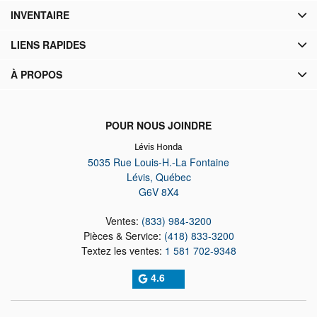
INVENTAIRE
LIENS RAPIDES
À PROPOS
POUR NOUS JOINDRE
Lévis Honda
5035 Rue Louis-H.-La Fontaine
Lévis
,
Québec
G6V 8X4
Ventes:
(833) 984-3200
Pièces & Service:
(418) 833-3200
Textez les ventes:
1 581 702-9348
4.6