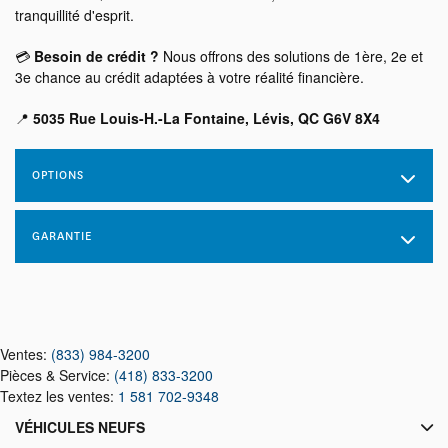
tranquillité d'esprit.
💳
Besoin de crédit ?
Nous offrons des solutions de 1ère, 2e et
3e chance au crédit adaptées à votre réalité financière.
📍
5035 Rue Louis-H.-La Fontaine, Lévis, QC G6V 8X4
OPTIONS
GARANTIE
Ventes:
(833) 984-3200
Pièces & Service:
(418) 833-3200
Textez les ventes:
1 581 702-9348
VÉHICULES NEUFS