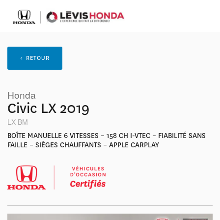
< RETOUR
Honda
Civic LX 2019
LX BM
BOÎTE MANUELLE 6 VITESSES – 158 CH I-VTEC – FIABILITÉ SANS
FAILLE – SIÈGES CHAUFFANTS – APPLE CARPLAY