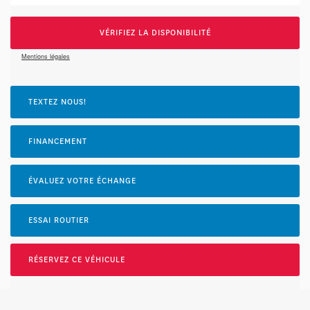
VÉRIFIEZ LA DISPONIBILITÉ
Mentions légales
TEXTEZ NOUS!
FINANCEMENT
ÉVALUEZ VOTRE ÉCHANGE
ESSAI ROUTIER
RÉSERVEZ CE VÉHICULE