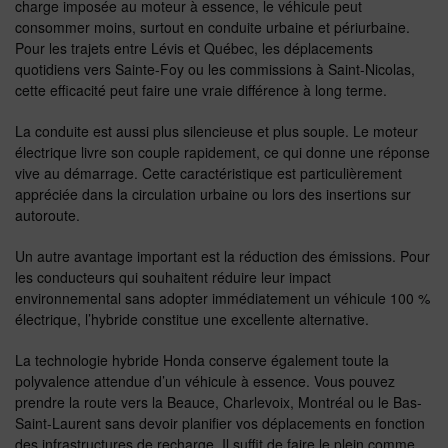
charge imposée au moteur à essence, le véhicule peut
consommer moins, surtout en conduite urbaine et périurbaine.
Pour les trajets entre Lévis et Québec, les déplacements
quotidiens vers Sainte-Foy ou les commissions à Saint-Nicolas,
cette efficacité peut faire une vraie différence à long terme.
La conduite est aussi plus silencieuse et plus souple. Le moteur
électrique livre son couple rapidement, ce qui donne une réponse
vive au démarrage. Cette caractéristique est particulièrement
appréciée dans la circulation urbaine ou lors des insertions sur
autoroute.
Un autre avantage important est la réduction des émissions. Pour
les conducteurs qui souhaitent réduire leur impact
environnemental sans adopter immédiatement un véhicule 100 %
électrique, l’hybride constitue une excellente alternative.
La technologie hybride Honda conserve également toute la
polyvalence attendue d’un véhicule à essence. Vous pouvez
prendre la route vers la Beauce, Charlevoix, Montréal ou le Bas-
Saint-Laurent sans devoir planifier vos déplacements en fonction
des infrastructures de recharge. Il suffit de faire le plein comme