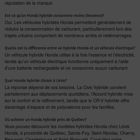
réputation de la marque.
Est-ce qu’un Honda hybride consomme moins d’essence?
Oui. Les véhicules hybrides Honda permettent généralement de
réduire la consommation de carburant, particulièrement lors des
trajets urbains comportant de nombreux arrêts et redémarrages.
Quelle est la différence entre un hybride Honda et un véhicule électrique?
Un véhicule hybride Honda utilise à la fois l’essence et l’électricité,
tandis qu’un véhicule électrique fonctionne uniquement à l’aide
d’une batterie rechargeable et ne consomme aucun carburant.
Quel Honda hybride choisir à Lévis?
La réponse dépend de vos besoins. La Civic hybride convient
parfaitement aux déplacements quotidiens, l’Accord hybride mise
sur le confort et le raffinement, tandis que le CR-V hybride offre
davantage d’espace et de polyvalence pour les familles.
Où acheter un Honda hybride près de Québec?
Vous pouvez découvrir les modèles hybrides Honda chez Lévis
Honda, à proximité de Québec, Sainte-Foy, Saint-Nicolas, Charny,
Beauport, Charlesbourg et Saint-Romuald. Consultez notre