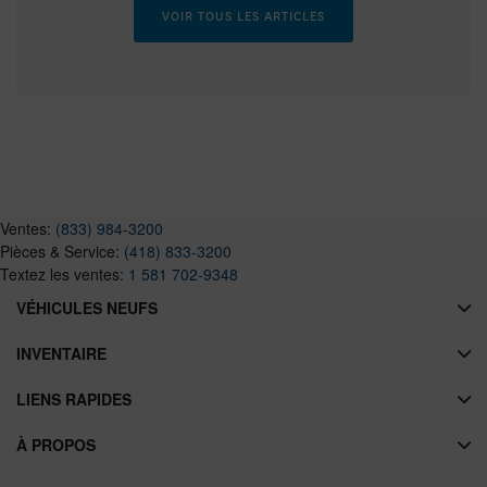
VOIR TOUS LES ARTICLES
Ventes:
(833) 984-3200
Pièces & Service:
(418) 833-3200
Textez les ventes:
1 581 702-9348
VÉHICULES NEUFS
INVENTAIRE
LIENS RAPIDES
À PROPOS