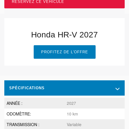
RÉSERVEZ CE VÉHICULE
Honda HR-V 2027
PROFITEZ DE L'OFFRE
SPÉCIFICATIONS
ANNÉE :
2027
ODOMÈTRE:
10 km
TRANSMISSION :
Variable