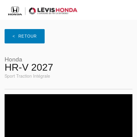
< RETOUR
Honda
HR-V 2027
Sport Traction Intégrale