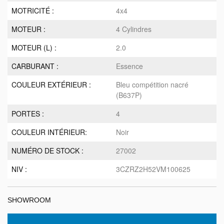
MOTRICITÉ :
4x4
MOTEUR :
4 Cylindres
MOTEUR (L) :
2.0
CARBURANT :
Essence
COULEUR EXTÉRIEUR :
Bleu compétition nacré
(B637P)
PORTES :
4
COULEUR INTÉRIEUR:
Noir
NUMÉRO DE STOCK :
27002
NIV :
3CZRZ2H52VM100625
SHOWROOM