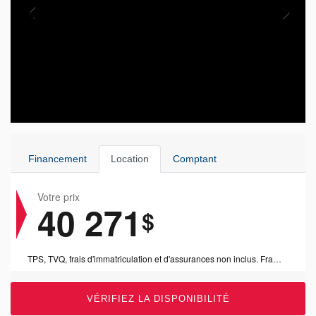
Financement
Location
Comptant
Votre prix
40 271
$
TPS, TVQ, frais d'immatriculation et d'assurances non inclus. Frais concessionnaire de 1199$ inclus.
VÉRIFIEZ LA DISPONIBILITÉ