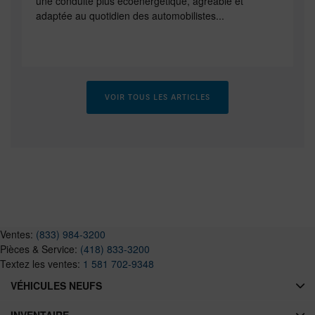
une conduite plus écoénergétique, agréable et
adaptée au quotidien des automobilistes...
VOIR TOUS LES ARTICLES
Ventes:
(833) 984-3200
Pièces & Service:
(418) 833-3200
Textez les ventes:
1 581 702-9348
VÉHICULES NEUFS