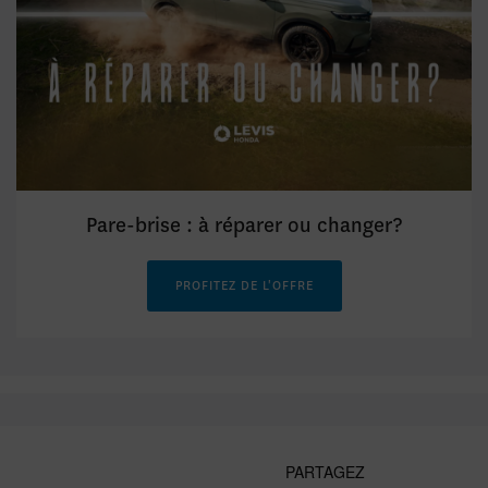
Pare-brise : à réparer ou changer?
PROFITEZ DE L'OFFRE
PARTAGEZ