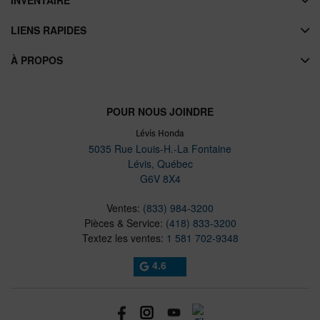
INVENTAIRE
LIENS RAPIDES
À PROPOS
POUR NOUS JOINDRE
Lévis Honda
5035 Rue Louis-H.-La Fontaine
Lévis
,
Québec
G6V 8X4
Ventes:
(833) 984-3200
Pièces & Service:
(418) 833-3200
Textez les ventes:
1 581 702-9348
4.6