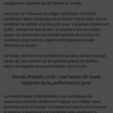
soulignent le caractère sportif hybride du modèle.
Les roues de 19 pouces en alliage d’aluminium noir lustré
complètent l’allure dynamique de la Honda Prelude 2026, tout en
améliorant la stabilité et la tenue de route. L’éclairage entièrement
à DEL, incluant les feux de jour, les phares et les feux arrière,
assure non seulement une visibilité optimale dans toutes les
conditions, mais renforce également la signature visuelle
distinctive du coupé.
Ce design affirmé trouve parfaitement sa place dans le paysage
urbain de Lévis comme sur les grandes artères de Québec,
attirant les regards sans jamais tomber dans l’excès.
Honda Prelude 2026 : une tenue de route
inspirée de la performance pure
La Honda Prelude 2026 bénéficie d’une architecture de
suspension avancée, directement inspirée de modèles haute
performance de la marque. La suspension avant à deux axes et
le système d’assistance à la maniabilité agile améliorent la