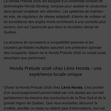
La Honda Prelude 2026 est équipée d’un ensemble complet de
technologies Honda Sensing, conçues pour assister le conducteur
sans jamais remplacer son attention. Les systèmes de maintien
de voie, de régulateur de vitesse adaptatif, d’alerte de collision et
de surveillance des angles morts contribuent à une conduite plus
sereine, tant sur l’autoroute que dans la circulation dense de
Québec.
La structure de carrosserie à compatibilité avancée et les
coussins gonflables multiples assurent une protection optimale
des occupants, faisant de la Honda Prelude 2026 un coupé aussi
sécuritaire que performant.
Honda Prelude 2026 chez Lévis Honda : une
expérience locale unique
Choisir la Honda Prelude 2026 chez
Lévis Honda
, c’est profiter
d’un accompagnement personnalisé par une équipe qui connaît
parfaitement les besoins des conducteurs de la Rive-Sud et de la
grande région de Québec. Que vous souhaitiez découvrir le
modèle, planifier un essai ou obtenir plus d’informations, tout est